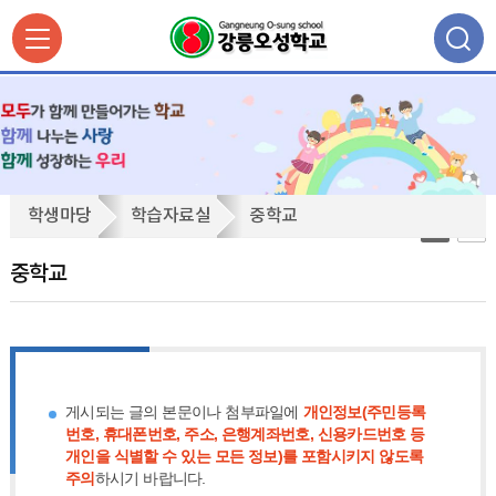
중
학생마당
학습자료실
중학교
학
교
중학교
게시되는 글의 본문이나 첨부파일에
개인정보(주민등록
번호, 휴대폰번호, 주소, 은행계좌번호, 신용카드번호 등
개인을 식별할 수 있는 모든 정보)를 포함시키지 않도록
주의
하시기 바랍니다.