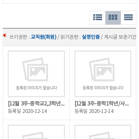
쓰기권한 :
교직원(회원)
/ 읽기권한 :
실명인증
/ 게시글 보존기간 
[12월 3주-중학교2,3학년/과학]5대 영양소와 음식알기
[12월 3주-중학1학년/사회]우리 지역의 자랑거리 알기
등록일
2020-12-14
등록일
2020-12-14