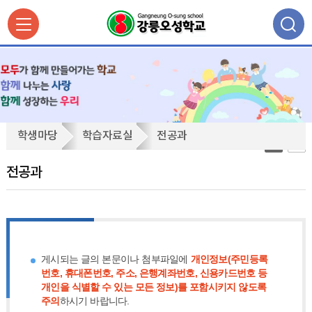
전
학생마당
학습자료실
전공과
공
과
전공과
게시되는 글의 본문이나 첨부파일에
개인정보(주민등록
번호, 휴대폰번호, 주소, 은행계좌번호, 신용카드번호 등
개인을 식별할 수 있는 모든 정보)를 포함시키지 않도록
주의
하시기 바랍니다.