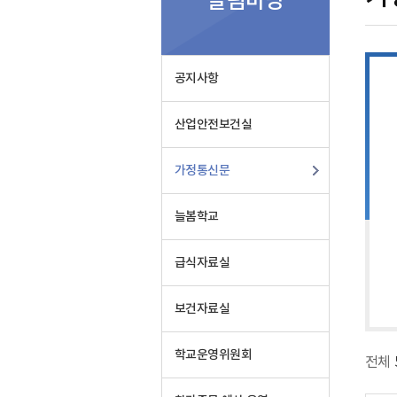
알림마당
문
공지사항
산업안전보건실
가정통신문
늘봄학교
급식자료실
보건자료실
학교운영위원회
전체