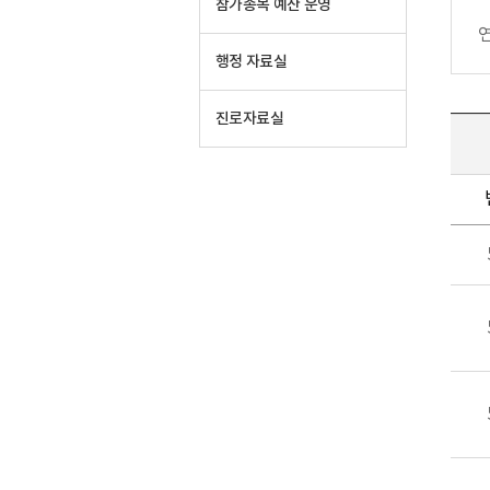
참가종목 예산 운영
행정 자료실
진로자료실