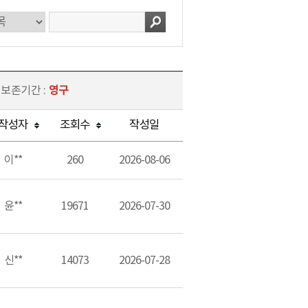
 보존기간 :
영구
작성자
조회수
작성일
이**
260
2026-08-06
윤**
19671
2026-07-30
신**
14073
2026-07-28