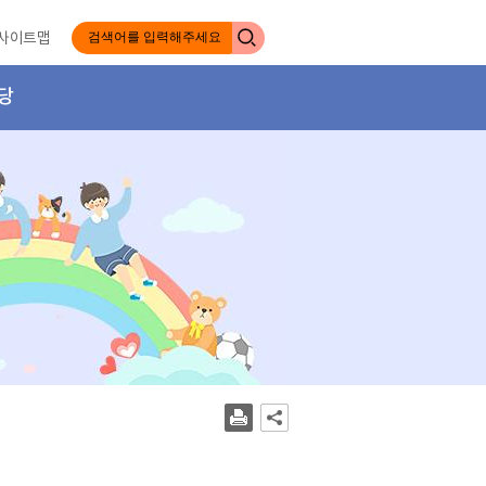
사이트맵
당