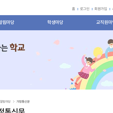
홈
로그인
회원가입
알림마당
학생마당
교직원마
알림마당
가정통신문
정통신문