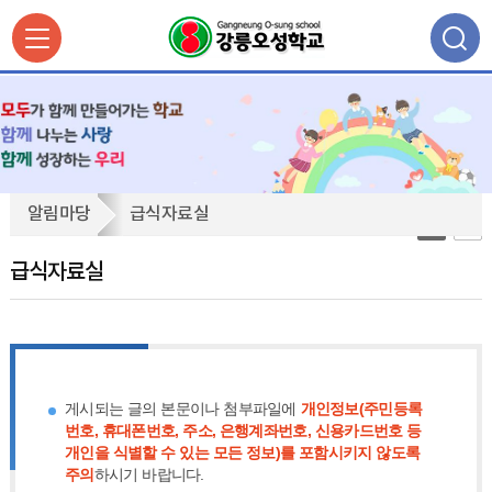
급
알림마당
급식자료실
식
자
급식자료실
료
실
게시되는 글의 본문이나 첨부파일에
개인정보(주민등록
번호, 휴대폰번호, 주소, 은행계좌번호, 신용카드번호 등
개인을 식별할 수 있는 모든 정보)를 포함시키지 않도록
주의
하시기 바랍니다.