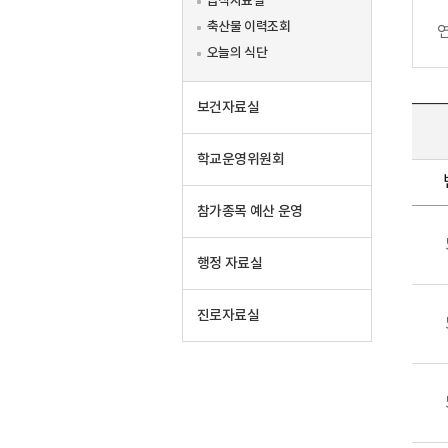
급식자료실
축산물 이력조회
오늘의 식단
보건자료실
학교운영위원회
참가종목 예산 운영
행정 자료실
진로자료실