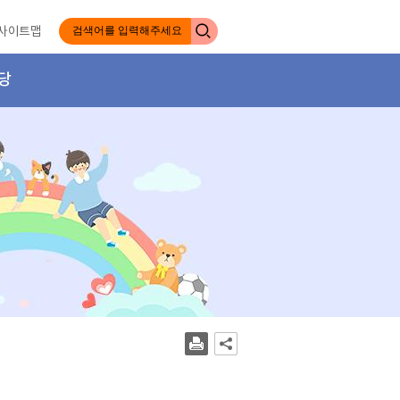
사이트맵
당