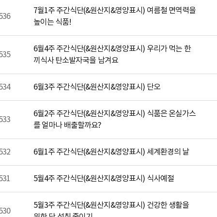
7월1주 주간식단(&원산지&영양표시) 여름철 면역력을
536
높이는 식품!
6월4주 주간식단(&원산지&영양표시) 우리가 먹는 한
535
끼식사 탄소발자국을 남겨요
534
6월3주 주간식단(&원산지&영양표시) 단오
6월2주 주간식단(&원산지&영양표시) 식품은 온실가스
533
를 얼마나 배출할까요?
532
6월1주 주간식단(&원산지&영양표시) 세계환경의 날
531
5월4주 주간식단(&원산지&영양표시) 식사예절
5월3주 주간식단(&원산지&영양표시) 건강한 생활을
530