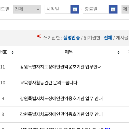
연도별
~
쓰기권한 :
실명인증
/ 읽기권한 :
전체
/ 게시글
번호
제목
11
강원특별자치도장애인권익옹호기관 업무안내
10
교육봉사활동관련 문의드립니다
9
강원특별자치도장애인권익옹호기관 업무 안내
8
강원특별자치도장애인권익옹호기관 업무 안내