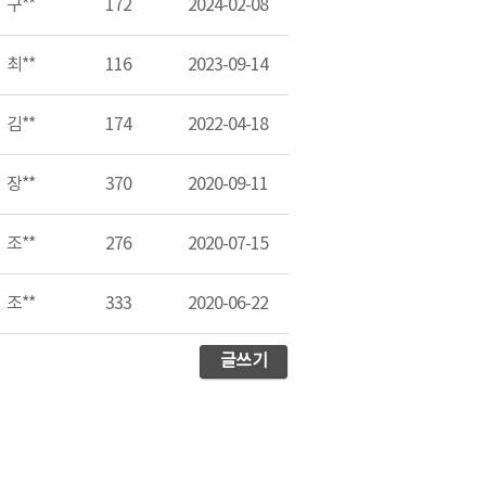
구**
172
2024-02-08
최**
116
2023-09-14
김**
174
2022-04-18
장**
370
2020-09-11
조**
276
2020-07-15
조**
333
2020-06-22
글쓰기