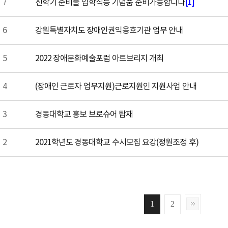
7
신학기 준비물 입학식등 기념품 준비가능합니다
[1]
6
강원특별자치도 장애인권익옹호기관 업무 안내
5
2022 장애문화예술포럼 아트브리지 개최
4
(장애인 근로자 업무지원)근로지원인 지원사업 안내
3
경동대학교 홍보 브로슈어 탑재
2
2021학년도 경동대학교 수시모집 요강(정원조정 후)
1
2