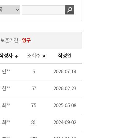
 보존기간 :
영구
작성자
조회수
작성일
안**
6
2026-07-14
한**
57
2026-02-23
최**
75
2025-05-08
희**
81
2024-09-02