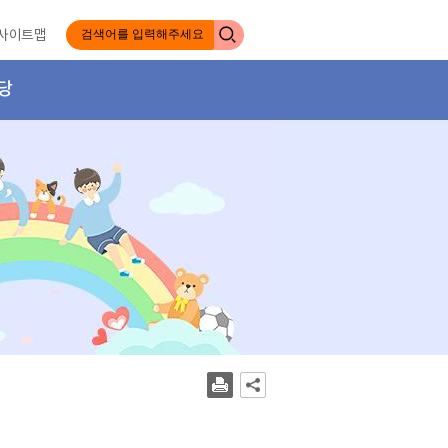
사이트맵
당