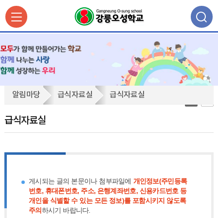
급
알림마당
급식자료실
급식자료실
식
자
급식자료실
료
실
게시되는 글의 본문이나 첨부파일에
개인정보(주민등록
번호, 휴대폰번호, 주소, 은행계좌번호, 신용카드번호 등
개인을 식별할 수 있는 모든 정보)를 포함시키지 않도록
주의
하시기 바랍니다.