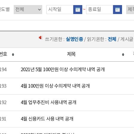
연도별
~
쓰기권한 :
실명인증
/ 읽기권한 :
전체
/ 게시글
번호
제목
194
2021년 5월 100만원 이상 수의계약 내역 공개
193
4월 100만원 이상 수의계약 내역 공개
192
4월 업무추진비 사용내역 공개
191
4월 신용카드 사용 내역 공개