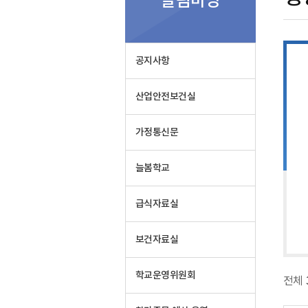
알림마당
실
공지사항
산업안전보건실
가정통신문
늘봄학교
급식자료실
보건자료실
학교운영위원회
전체