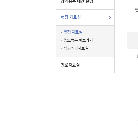
참가종목 예산 운영
행정 자료실
행정 자료실
정보목록 바로가기
학교석면자료실
진로자료실