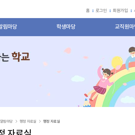
홈
로그인
회원가입
알림마당
학생마당
교직원마
알림마당
행정 자료실
행정 자료실
정 자료실