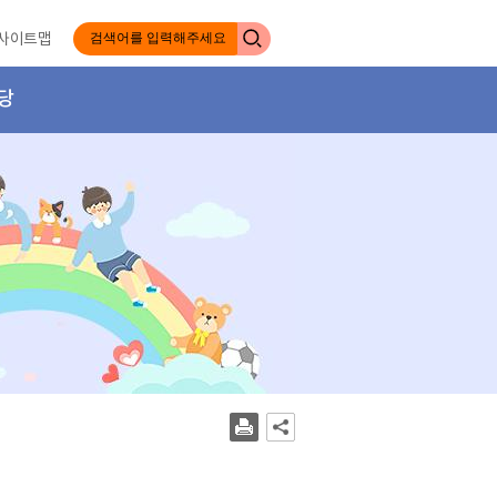
사이트맵
당