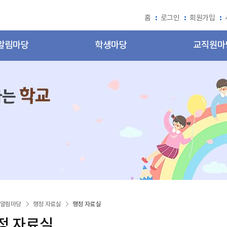
홈
로그인
회원가입
알림마당
학생마당
교직원마
알림마당
행정 자료실
행정 자료실
정 자료실