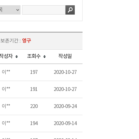
 보존기간 :
영구
작성자
조회수
작성일
이**
197
2020-10-27
이**
191
2020-10-27
이**
220
2020-09-24
이**
194
2020-09-14