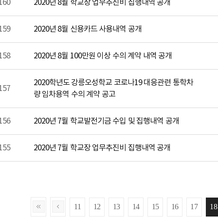
160
2020년 8월 학교장 업무추진비 집행내역 공개
159
2020년 8월 신용카드 사용내역 공개
158
2020년 8월 100만원 이상 수의 계약 내역 공개
2020학년도 강릉오성학교 코로나19 대응관련 통학차
157
량 임차용역 수의 계약 공고
156
2020년 7월 학교발전기금 수입 및 집행내역 공개
155
2020년 7월 학교장 업무추진비 집행내역 공개
11
12
13
14
15
16
17
18