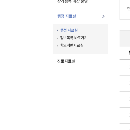
참가종목 예산 운영
행정 자료실
행정 자료실
정보목록 바로가기
학교석면자료실
진로자료실