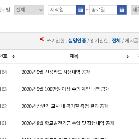
연도별
~
쓰기권한 :
실명인증
/ 읽기권한 :
전체
/ 게시글
번호
제목
164
2020년 9월 신용카드 사용내역 공개
163
2020년 9월 100만원 이상 수의 계약 내역 공개
162
2020년 상반기 교사 내 공기질 측정 결과 공개
161
2020년 8월 학교발전기금 수입 및 집행내역 공개