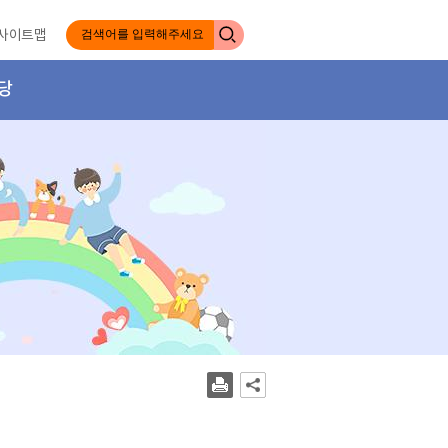
사이트맵
당