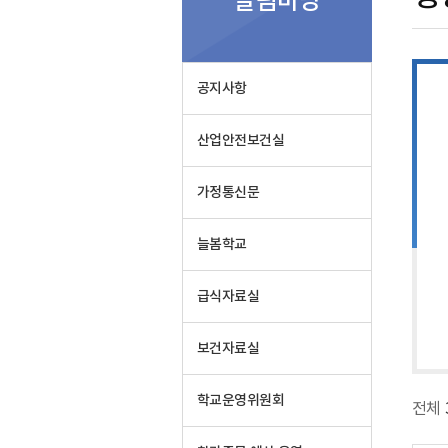
알림마당
실
공지사항
산업안전보건실
가정통신문
늘봄학교
급식자료실
보건자료실
학교운영위원회
전체