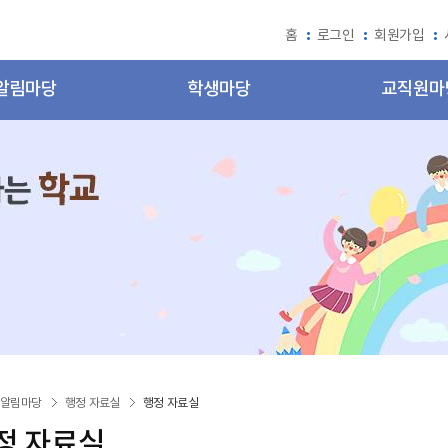
홈
로그인
회원가입
알림마당
학생마당
교직원마
알림마당
행정 자료실
행정 자료실
정 자료실