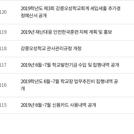
2019학년도 제3회 강릉오성학교회계 세입세출 추가경
120
정예산서 공개
119
2019년 재난대응 안전한국훈련 자체 계획 및 홍보
118
강릉오성학교 관사관리규정 개정
117
2019년 6월~7월 학교발전기금 수입 및 집행내역 공개
2019학년도 6월~7월 학교장 업무추진비 집행내역 공
116
개
115
2019년 6월~7월 신용카드 사용내역 공개