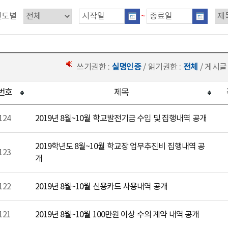
연도별
~
쓰기권한 :
실명인증
/ 읽기권한 :
전체
/ 게시글
번호
제목
124
2019년 8월~10월 학교발전기금 수입 및 집행내역 공개
2019학년도 8월~10월 학교장 업무추진비 집행내역 공
123
개
122
2019년 8월~10월 신용카드 사용내역 공개
121
2019년 8월~10월 100만원 이상 수의 계약 내역 공개