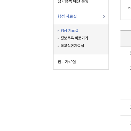
참가종목 예산 운영
행정 자료실
행정 자료실
정보목록 바로가기
학교석면자료실
진로자료실