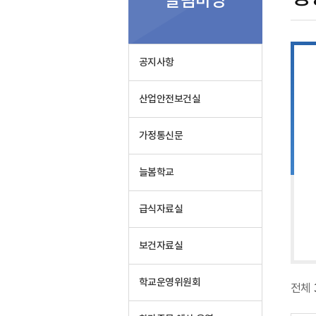
알림마당
실
공지사항
산업안전보건실
가정통신문
늘봄학교
급식자료실
보건자료실
학교운영위원회
전체