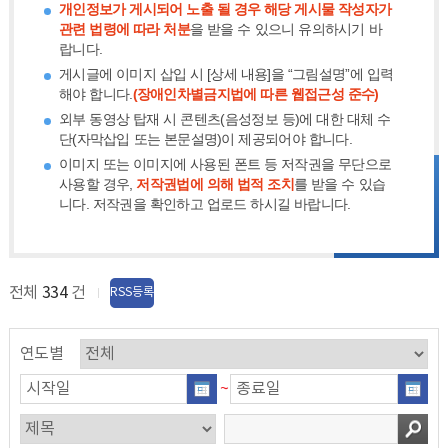
개인정보가 게시되어 노출 될 경우 해당 게시물 작성자가
관련 법령에 따라 처분
을 받을 수 있으니 유의하시기 바
랍니다.
게시글에 이미지 삽입 시 [상세 내용]을 “그림설명”에 입력
해야 합니다.
(장애인차별금지법에 따른 웹접근성 준수)
외부 동영상 탑재 시 콘텐츠(음성정보 등)에 대한 대체 수
단(자막삽입 또는 본문설명)이 제공되어야 합니다.
이미지 또는 이미지에 사용된 폰트 등 저작권을 무단으로
사용할 경우,
저작권법에 의해 법적 조치
를 받을 수 있습
니다. 저작권을 확인하고 업로드 하시길 바랍니다.
전체
334
건
RSS등록
연도별
~