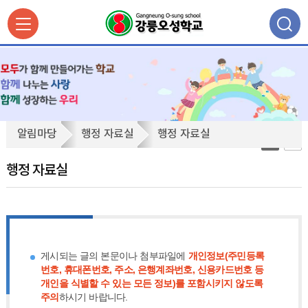
행
알림마당
행정 자료실
행정 자료실
정
자
행정 자료실
료
실
게시되는 글의 본문이나 첨부파일에
개인정보(주민등록
번호, 휴대폰번호, 주소, 은행계좌번호, 신용카드번호 등
개인을 식별할 수 있는 모든 정보)를 포함시키지 않도록
주의
하시기 바랍니다.