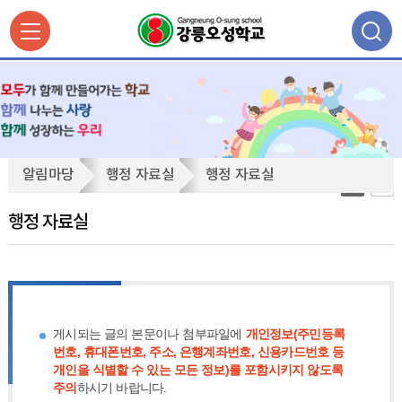
행
알림마당
행정 자료실
행정 자료실
정
자
행정 자료실
료
실
게시되는 글의 본문이나 첨부파일에
개인정보(주민등록
번호, 휴대폰번호, 주소, 은행계좌번호, 신용카드번호 등
개인을 식별할 수 있는 모든 정보)를 포함시키지 않도록
주의
하시기 바랍니다.