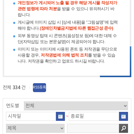
개인정보가 게시되어 노출 될 경우 해당 게시물 작성자가
관련 법령에 따라 처분
을 받을 수 있으니 유의하시기 바
랍니다.
게시글에 이미지 삽입 시 [상세 내용]을 “그림설명”에 입력
해야 합니다.
(장애인차별금지법에 따른 웹접근성 준수)
외부 동영상 탑재 시 콘텐츠(음성정보 등)에 대한 대체 수
단(자막삽입 또는 본문설명)이 제공되어야 합니다.
이미지 또는 이미지에 사용된 폰트 등 저작권을 무단으로
사용할 경우,
저작권법에 의해 법적 조치
를 받을 수 있습
니다. 저작권을 확인하고 업로드 하시길 바랍니다.
전체
334
건
RSS등록
연도별
~