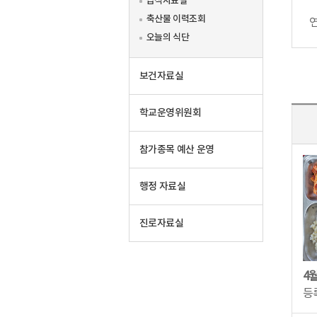
급식자료실
축산물 이력조회
오늘의 식단
보건자료실
학교운영위원회
참가종목 예산 운영
행정 자료실
진로자료실
등