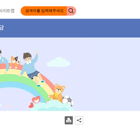
사이트맵
당