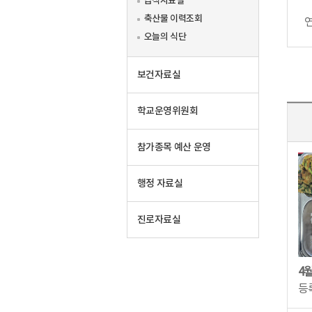
급식자료실
축산물 이력조회
오늘의 식단
보건자료실
학교운영위원회
참가종목 예산 운영
행정 자료실
진로자료실
등