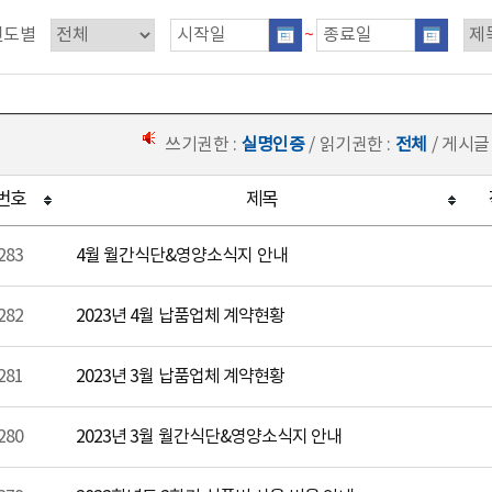
연도별
~
쓰기권한 :
실명인증
/ 읽기권한 :
전체
/ 게시글
번호
제목
283
4월 월간식단&영양소식지 안내
282
2023년 4월 납품업체 계약현황
281
2023년 3월 납품업체 계약현황
280
2023년 3월 월간식단&영양소식지 안내