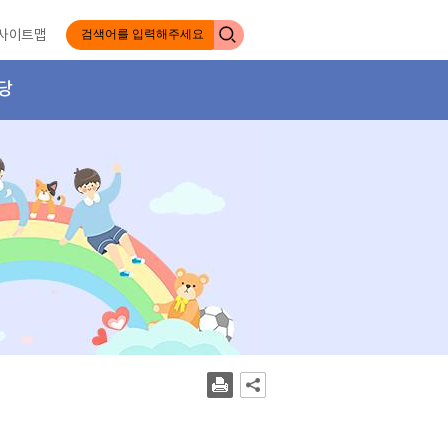
사이트맵
당