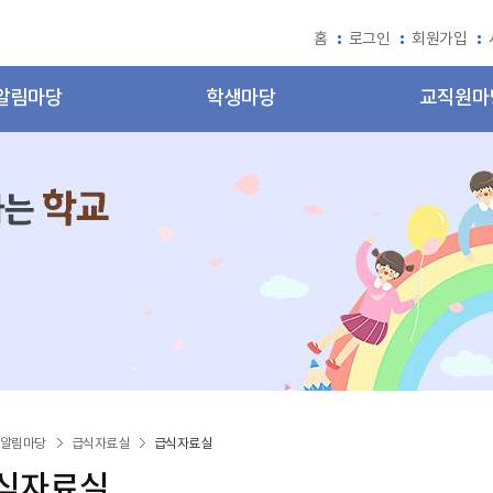
홈
로그인
회원가입
알림마당
학생마당
교직원마
알림마당
급식자료실
급식자료실
식자료실