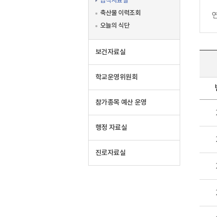
급식자료실
축산물 이력조회
오늘의 식단
보건자료실
학교운영위원회
참가종목 예산 운영
행정 자료실
진로자료실