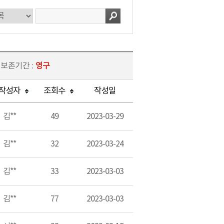
 보존기간 :
영구
작성자
조회수
작성일
김**
49
2023-03-29
김**
32
2023-03-24
김**
33
2023-03-03
김**
77
2023-03-03