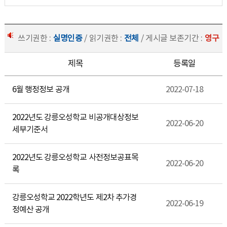
쓰기권한 :
실명인증
/ 읽기권한 :
전체
/ 게시글 보존기간 :
영구
제목
등록일
6월 행정정보 공개
2022-07-18
2022년도 강릉오성학교 비공개대상정보
2022-06-20
세부기준서
2022년도 강릉오성학교 사전정보공표목
2022-06-20
록
강릉오성학교 2022학년도 제2차 추가경
2022-06-19
정예산 공개