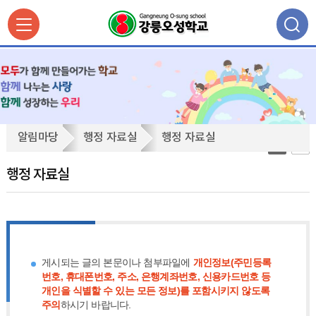
행
알림마당
행정 자료실
행정 자료실
정
자
행정 자료실
료
실
게시되는 글의 본문이나 첨부파일에
개인정보(주민등록
번호, 휴대폰번호, 주소, 은행계좌번호, 신용카드번호 등
개인을 식별할 수 있는 모든 정보)를 포함시키지 않도록
주의
하시기 바랍니다.