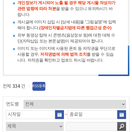
개인정보가 게시되어 노출 될 경우 해당 게시물 작성자가
관련 법령에 따라 처분
을 받을 수 있으니 유의하시기 바
랍니다.
게시글에 이미지 삽입 시 [상세 내용]을 “그림설명”에 입력
해야 합니다.
(장애인차별금지법에 따른 웹접근성 준수)
외부 동영상 탑재 시 콘텐츠(음성정보 등)에 대한 대체 수
단(자막삽입 또는 본문설명)이 제공되어야 합니다.
이미지 또는 이미지에 사용된 폰트 등 저작권을 무단으로
사용할 경우,
저작권법에 의해 법적 조치
를 받을 수 있습
니다. 저작권을 확인하고 업로드 하시길 바랍니다.
전체
334
건
RSS등록
연도별
~