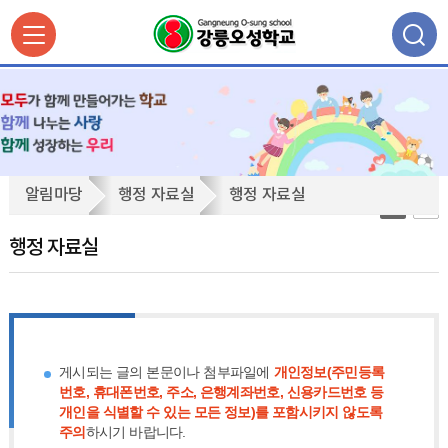
행
알림마당
행정 자료실
행정 자료실
정
자
행정 자료실
료
실
게시되는 글의 본문이나 첨부파일에
개인정보(주민등록
번호, 휴대폰번호, 주소, 은행계좌번호, 신용카드번호 등
개인을 식별할 수 있는 모든 정보)를 포함시키지 않도록
주의
하시기 바랍니다.