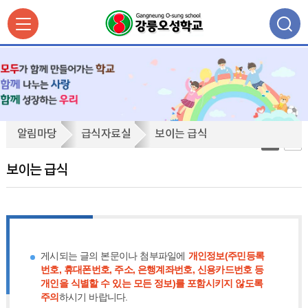
보
알림마당
급식자료실
보이는 급식
이
는
보이는 급식
급
식
게시되는 글의 본문이나 첨부파일에
개인정보(주민등록
번호, 휴대폰번호, 주소, 은행계좌번호, 신용카드번호 등
개인을 식별할 수 있는 모든 정보)를 포함시키지 않도록
주의
하시기 바랍니다.