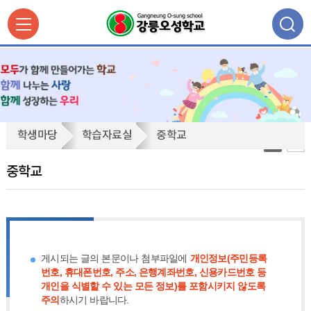
중
학생마당
학습자료실
중학교
학
교
중학교
게시되는 글의 본문이나 첨부파일에
개인정보(주민등록
번호, 휴대폰번호, 주소, 은행계좌번호, 신용카드번호 등
개인을 식별할 수 있는 모든 정보)를 포함시키지 않도록
주의
하시기 바랍니다.