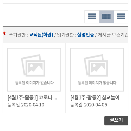
쓰기권한 :
교직원(회원)
/ 읽기권한 :
실명인증
/ 게시글 보존기간 
[4월1주-활동2] 칠교놀이
[4월1주-활동1] 코로나 예방교육(1)
등록일
2020-04-10
등록일
2020-04-06
글쓰기