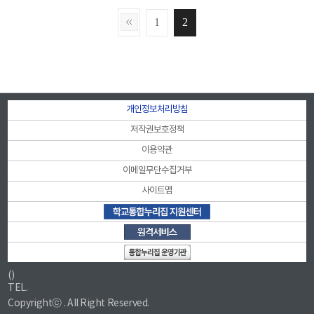
1
2
개인정보처리방침
저작권보호정책
이용약관
이메일무단수집거부
사이트맵
()
TEL.
Copyrightⓒ . All Right Reserved.