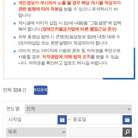
개인정보가 게시되어 노출 될 경우 해당 게시물 작성자가
관련 법령에 따라 처분
을 받을 수 있으니 유의하시기 바
랍니다.
게시글에 이미지 삽입 시 [상세 내용]을 “그림설명”에 입력
해야 합니다.
(장애인차별금지법에 따른 웹접근성 준수)
외부 동영상 탑재 시 콘텐츠(음성정보 등)에 대한 대체 수
단(자막삽입 또는 본문설명)이 제공되어야 합니다.
이미지 또는 이미지에 사용된 폰트 등 저작권을 무단으로
사용할 경우,
저작권법에 의해 법적 조치
를 받을 수 있습
니다. 저작권을 확인하고 업로드 하시길 바랍니다.
전체
334
건
RSS등록
연도별
~