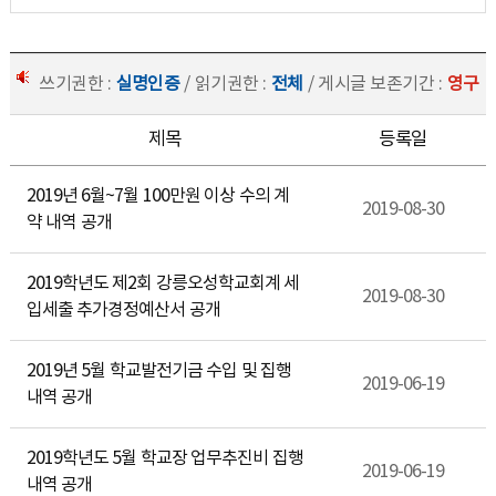
쓰기권한 :
실명인증
/ 읽기권한 :
전체
/ 게시글 보존기간 :
영구
제목
등록일
2019년 6월~7월 100만원 이상 수의 계
2019-08-30
약 내역 공개
2019학년도 제2회 강릉오성학교회계 세
2019-08-30
입세출 추가경정예산서 공개
2019년 5월 학교발전기금 수입 및 집행
2019-06-19
내역 공개
2019학년도 5월 학교장 업무추진비 집행
2019-06-19
내역 공개