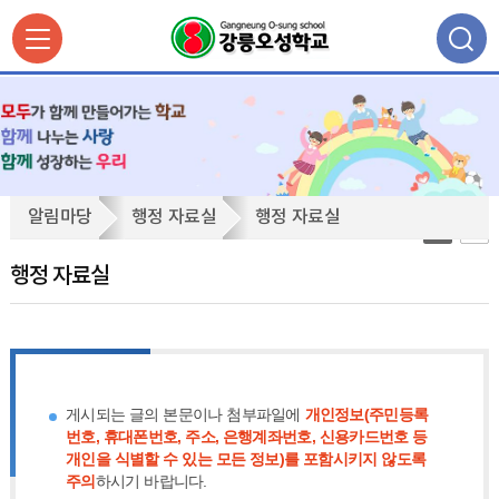
행
알림마당
행정 자료실
행정 자료실
정
자
행정 자료실
료
실
게시되는 글의 본문이나 첨부파일에
개인정보(주민등록
번호, 휴대폰번호, 주소, 은행계좌번호, 신용카드번호 등
개인을 식별할 수 있는 모든 정보)를 포함시키지 않도록
주의
하시기 바랍니다.