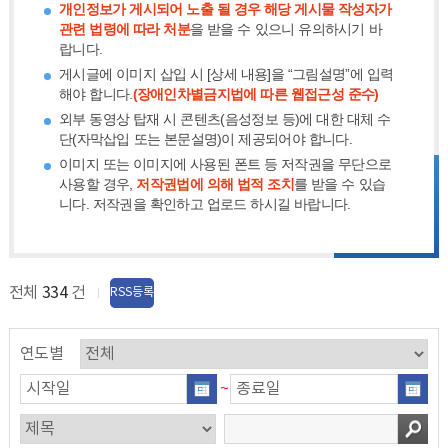
개인정보가 게시되어 노출 될 경우 해당 게시물 작성자가
관련 법령에 따라 처분
을 받을 수 있으니 유의하시기 바
랍니다.
게시글에 이미지 삽입 시 [상세 내용]을 “그림설명”에 입력
해야 합니다.
(장애인차별금지법에 따른 웹접근성 준수)
외부 동영상 탑재 시 콘텐츠(음성정보 등)에 대한 대체 수
단(자막삽입 또는 본문설명)이 제공되어야 합니다.
이미지 또는 이미지에 사용된 폰트 등 저작권을 무단으로
사용할 경우,
저작권법에 의해 법적 조치
를 받을 수 있습
니다. 저작권을 확인하고 업로드 하시길 바랍니다.
전체
334
건
RSS등록
연도별
~