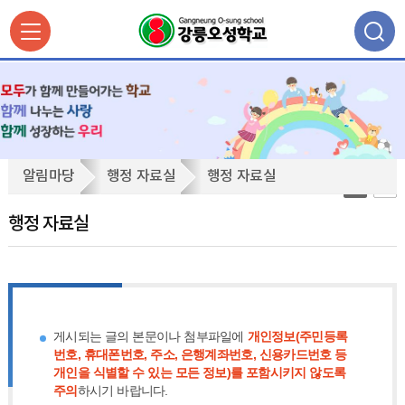
행
알림마당
행정 자료실
행정 자료실
정
자
행정 자료실
료
실
게시되는 글의 본문이나 첨부파일에
개인정보(주민등록
번호, 휴대폰번호, 주소, 은행계좌번호, 신용카드번호 등
개인을 식별할 수 있는 모든 정보)를 포함시키지 않도록
주의
하시기 바랍니다.