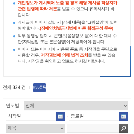
개인정보가 게시되어 노출 될 경우 해당 게시물 작성자가
관련 법령에 따라 처분
을 받을 수 있으니 유의하시기 바
랍니다.
게시글에 이미지 삽입 시 [상세 내용]을 “그림설명”에 입력
해야 합니다.
(장애인차별금지법에 따른 웹접근성 준수)
외부 동영상 탑재 시 콘텐츠(음성정보 등)에 대한 대체 수
단(자막삽입 또는 본문설명)이 제공되어야 합니다.
이미지 또는 이미지에 사용된 폰트 등 저작권을 무단으로
사용할 경우,
저작권법에 의해 법적 조치
를 받을 수 있습
니다. 저작권을 확인하고 업로드 하시길 바랍니다.
전체
334
건
RSS등록
연도별
~