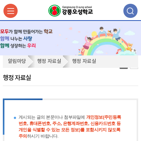
행
알림마당
행정 자료실
행정 자료실
정
자
행정 자료실
료
실
게시되는 글의 본문이나 첨부파일에
개인정보(주민등록
번호, 휴대폰번호, 주소, 은행계좌번호, 신용카드번호 등
개인을 식별할 수 있는 모든 정보)를 포함시키지 않도록
주의
하시기 바랍니다.