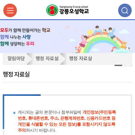
행
알림마당
행정 자료실
행정 자료실
정
자
행정 자료실
료
실
게시되는 글의 본문이나 첨부파일에
개인정보(주민등록
번호, 휴대폰번호, 주소, 은행계좌번호, 신용카드번호 등
개인을 식별할 수 있는 모든 정보)를 포함시키지 않도록
주의
하시기 바랍니다.