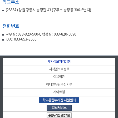
학교주소
(25557) 강원 강릉시 송정길 43 (구주소:송정동 306-6번지)
전화번호
교무실 : 033-820-5004, 행정실 : 033-820-5090
FAX : 033-653-3566
개인정보처리방침
저작권보호정책
이용약관
이메일무단수집거부
사이트맵